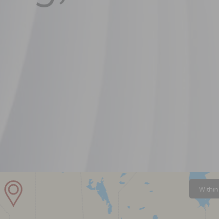
Within