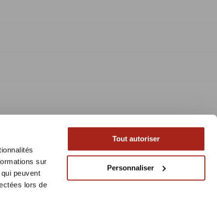
Tout autoriser
ionnalités
formations sur
Personnaliser
, qui peuvent
lectées lors de