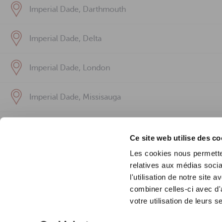
Imperial Dade, Darthmouth
Imperial Dade, Delta
Imperial Dade, London
Imperial Dade, Missisauga
Imperial Dade, Mount Pearl
Ce site web utilise des co
Les cookies nous permetten
Imperial Dade, Quebec
relatives aux médias socia
l'utilisation de notre site
Imperial Dade, Saint-Laurent
combiner celles-ci avec d'
votre utilisation de leurs s
Imperial Dade, Saskatoon