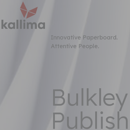
Innovative Paperboard.
Attentive People.
Bulkle
Publis