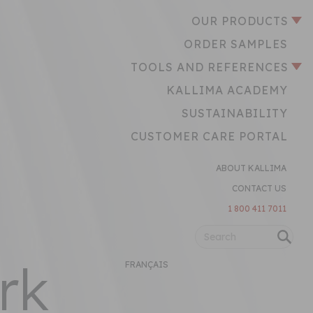
OUR PRODUCTS
ORDER SAMPLES
TOOLS AND REFERENCES
KALLIMA ACADEMY
SUSTAINABILITY
CUSTOMER CARE PORTAL
ABOUT KALLIMA
CONTACT US
1 800 411 7011
rk
FRANÇAIS