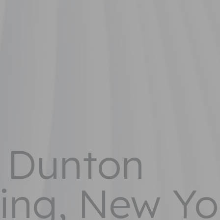
y Dunton
hing, New Yo