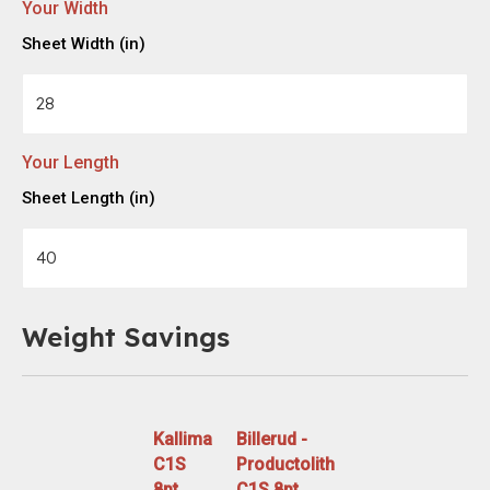
Your Width
Sheet Width (in)
Your Length
Sheet Length (in)
Weight Savings
Kallima
Billerud -
C1S
Productolith
8pt
C1S 8pt