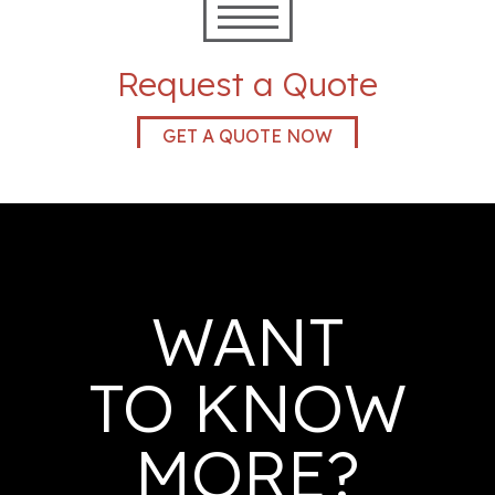
Request a Quote
GET A QUOTE NOW
WANT
TO KNOW
MORE?