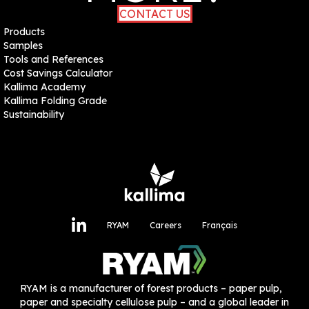
CONTACT US
Products
Samples
Tools and References
Cost Savings Calculator
Kallima Academy
Kallima Folding Grade
Sustainability
RYAM
Careers
Français
RYAM
is a manufacturer of forest products – paper pulp,
paper and specialty cellulose pulp – and a global leader in