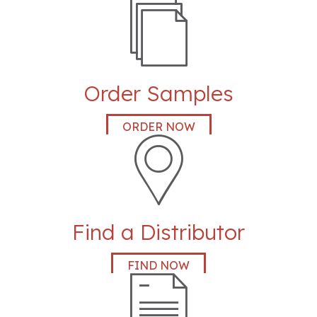
Order Samples
Order Samples
ORDER NOW
Order Samples
Find a Distributor
FIND NOW
Request a Quote