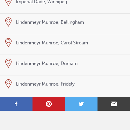
Imperial Dade, Winnipeg
Lindenmeyr Munroe, Bellingham
Lindenmeyr Munroe, Carol Stream
Lindenmeyr Munroe, Durham
Lindenmeyr Munroe, Fridely
Lindenmeyr Munroe, Hanover
Lindenmeyr Munroe, King of Prussia