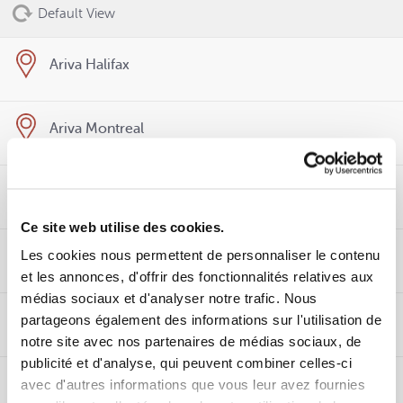
Default View
Ariva Halifax
Ariva Montreal
Ariva Mount Pearl
Ce site web utilise des cookies.
Les cookies nous permettent de personnaliser le contenu
Ariva Ottawa
et les annonces, d'offrir des fonctionnalités relatives aux
médias sociaux et d'analyser notre trafic. Nous
partageons également des informations sur l'utilisation de
Ariva Quebec City
Get Directions
notre site avec nos partenaires de médias sociaux, de
publicité et d'analyse, qui peuvent combiner celles-ci
Ariva Toronto
avec d'autres informations que vous leur avez fournies
Manchester Industries, Richmond